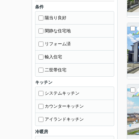
条件
陽当り良好
閑静な住宅地
リフォーム済
輸入住宅
二世帯住宅
キッチン
システムキッチン
カウンターキッチン
アイランドキッチン
冷暖房