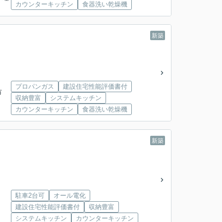
カウンターキッチン
食器洗い乾燥機
新築
プロパンガス
建設住宅性能評価書付
市
収納豊富
システムキッチン
カウンターキッチン
食器洗い乾燥機
新築
駐車2台可
オール電化
建設住宅性能評価書付
収納豊富
システムキッチン
カウンターキッチン