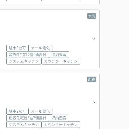
新築
駐車2台可
オール電化
建設住宅性能評価書付
収納豊富
システムキッチン
カウンターキッチン
新築
駐車2台可
オール電化
建設住宅性能評価書付
収納豊富
システムキッチン
カウンターキッチン