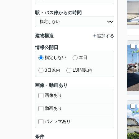
駅・バス停からの時間
建物構造
追加する
情報公開日
指定しない
本日
3日以内
1週間以内
画像・動画あり
画像あり
動画あり
パノラマあり
条件