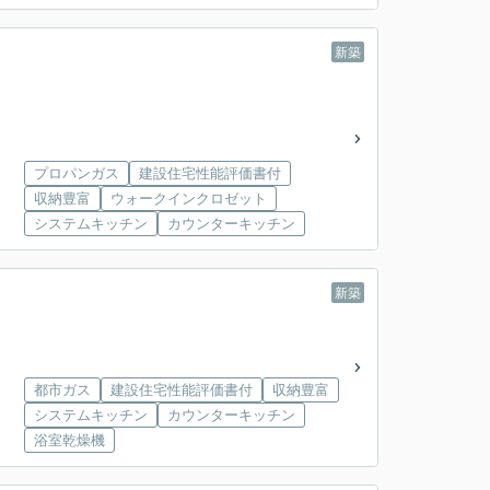
新築
プロパンガス
建設住宅性能評価書付
収納豊富
ウォークインクロゼット
システムキッチン
カウンターキッチン
新築
都市ガス
建設住宅性能評価書付
収納豊富
システムキッチン
カウンターキッチン
浴室乾燥機