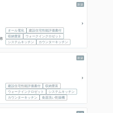
新築
オール電化
建設住宅性能評価書付
収納豊富
ウォークインクロゼット
城市
システムキッチン
カウンターキッチン
新築
建設住宅性能評価書付
収納豊富
ウォークインクロゼット
システムキッチン
カウンターキッチン
食器洗い乾燥機