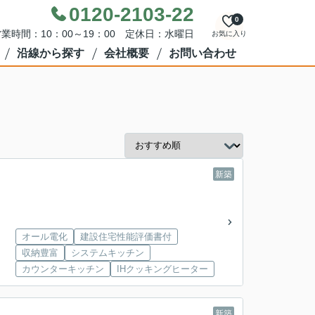
0120-2103-22
0
業時間：10：00～19：00 定休日：水曜日
お気に入り
沿線から探す
会社概要
お問い合わせ
新築
オール電化
建設住宅性能評価書付
収納豊富
システムキッチン
カウンターキッチン
IHクッキングヒーター
新築