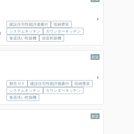
建設住宅性能評価書付
収納豊富
システムキッチン
カウンターキッチン
市
食器洗い乾燥機
浴室乾燥機
新築
都市ガス
建設住宅性能評価書付
収納豊富
システムキッチン
カウンターキッチン
食器洗い乾燥機
新築