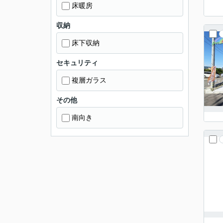
床暖房
収納
床下収納
セキュリティ
複層ガラス
その他
南向き