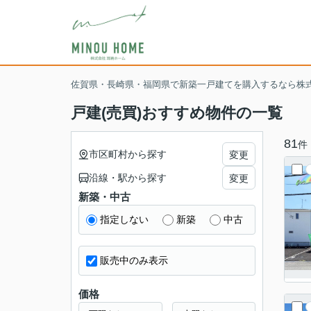
佐賀県・長崎県・福岡県で新築一戸建てを購入するなら株
戸建(売買)おすすめ物件の一覧
81
件
市区町村から探す
変更
沿線・駅から探す
変更
新築・中古
指定しない
新築
中古
販売中のみ表示
価格