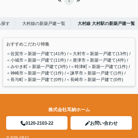
1
ら探す
大村線の新築戸建一覧
大村線 大村駅の新築戸建一覧
おすすめこだわり特集
＜佐賀市＞新築一戸建て(41件)
＜大村市＞新築一戸建て(13件)
＜小城市＞新築一戸建て(11件)
＜唐津市＞新築一戸建て(4件)
＜みやき町＞新築一戸建て(3件)
＜時津町＞新築一戸建て(1件)
＜神崎市＞新築一戸建て(1件)
＜諫早市＞新築一戸建て(1件)
＜長与町＞新築一戸建て(0件)
＜長崎市＞新築一戸建て(0件)
株式会社耳納ホーム
0120-2103-22
お問い合わせ
〒839-0841