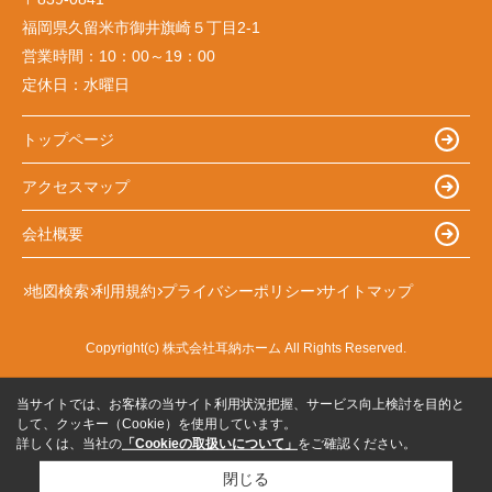
福岡県久留米市御井旗崎５丁目2-1
営業時間：
10：00～19：00
定休日：
水曜日
トップページ
アクセスマップ
会社概要
地図検索
利用規約
プライバシーポリシー
サイトマップ
Copyright(c) 株式会社耳納ホーム All Rights Reserved.
当サイトでは、お客様の当サイト利用状況把握、サービス向上検討を目的と
して、クッキー（Cookie）を使用しています。
詳しくは、当社の
「Cookieの取扱いについて」
をご確認ください。
閉じる