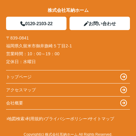
株式会社耳納ホーム
0120-2103-22
お問い合わせ
〒839-0841
福岡県久留米市御井旗崎５丁目2-1
営業時間：
10：00～19：00
定休日：
水曜日
トップページ
アクセスマップ
会社概要
地図検索
利用規約
プライバシーポリシー
サイトマップ
Copyright(c) 株式会社耳納ホーム All Rights Reserved.