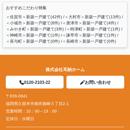
おすすめこだわり特集
＜佐賀市＞新築一戸建て(42件)
＜大村市＞新築一戸建て(13件)
＜小城市＞新築一戸建て(8件)
＜唐津市＞新築一戸建て(4件)
＜みやき町＞新築一戸建て(3件)
＜時津町＞新築一戸建て(1件)
＜神崎市＞新築一戸建て(1件)
＜諫早市＞新築一戸建て(1件)
＜長与町＞新築一戸建て(0件)
＜長崎市＞新築一戸建て(0件)
株式会社耳納ホーム
0120-2103-22
お問い合わせ
〒839-0841
福岡県久留米市御井旗崎５丁目2-1
営業時間：
10：00～19：00
定休日：
水曜日