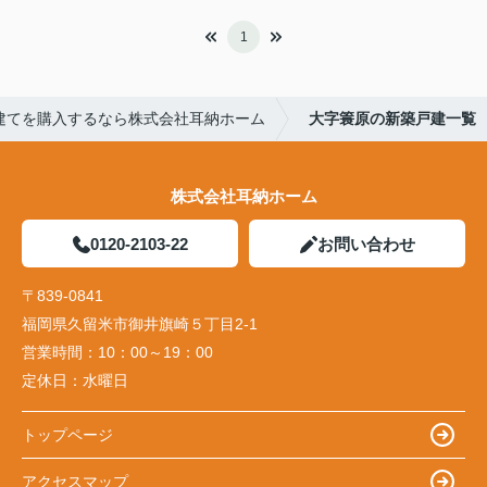
1
建てを購入するなら株式会社耳納ホーム
大字簑原の新築戸建一覧
株式会社耳納ホーム
0120-2103-22
お問い合わせ
〒839-0841
福岡県久留米市御井旗崎５丁目2-1
営業時間：
10：00～19：00
定休日：
水曜日
トップページ
アクセスマップ