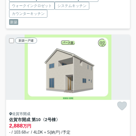
ウォークインクロゼット
システムキッチン
カウンターキッチン
新築
新築一戸建
佐賀市開成
佐賀市開成 第10
〈2号棟〉
2,888
万円
- / 103.68㎡ / 4LDK＋S(納戸) /予定