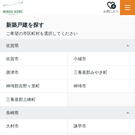
0
お気に入り
新築戸建を探す
ご希望の市区町村を選択してください
佐賀県
佐賀市
小城市
唐津市
三養基郡みやき町
神埼郡吉野ヶ里町
神埼市
三養基郡上峰町
長崎県
大村市
諫早市