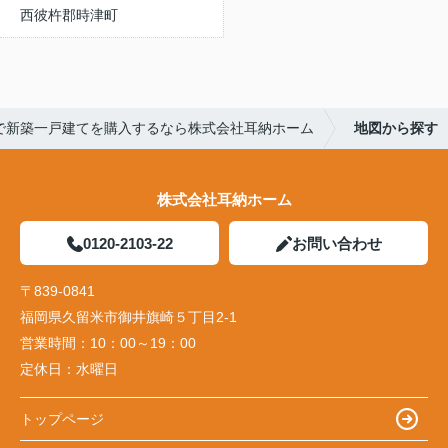
西彼杵郡時津町
で新築一戸建てを購入するなら株式会社耳納ホーム
地図から探す
株式会社耳納ホーム
0120-2103-22
お問い合わせ
〒839-0841
福岡県久留米市御井旗崎５丁目2-1
営業時間：
10：00～19：00
定休日：
水曜日
トップページ