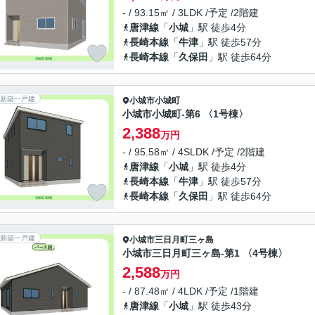
- / 93.15㎡ / 3LDK /予定 /2階建
唐津線
「
小城
」駅 徒歩4分
長崎本線
「
牛津
」駅 徒歩57分
長崎本線
「
久保田
」駅 徒歩64分
新築一戸建
小城市
小城町
小城市小城町-第6 〈1号棟〉
2,388
万円
- / 95.58㎡ / 4SLDK /予定 /2階建
唐津線
「
小城
」駅 徒歩4分
長崎本線
「
牛津
」駅 徒歩57分
長崎本線
「
久保田
」駅 徒歩64分
新築一戸建
小城市
三日月町三ヶ島
小城市三日月町三ヶ島-第1 〈4号棟〉
2,588
万円
- / 87.48㎡ / 4LDK /予定 /1階建
唐津線
「
小城
」駅 徒歩43分