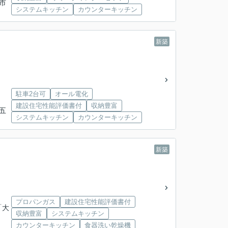
城市
システムキッチン
カウンターキッチン
新築
駐車2台可
オール電化
建設住宅性能評価書付
収納豊富
「五
システムキッチン
カウンターキッチン
新築
プロパンガス
建設住宅性能評価書付
「大
収納豊富
システムキッチン
カウンターキッチン
食器洗い乾燥機