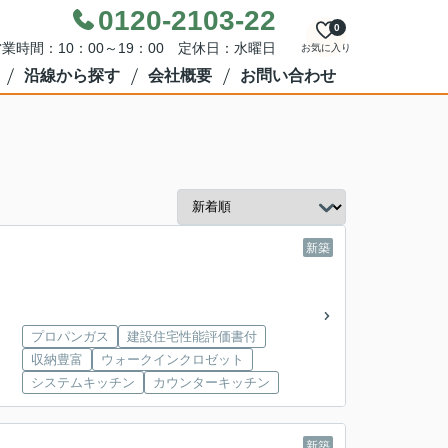
0120-2103-22
0
業時間：10：00～19：00 定休日：水曜日
お気に入り
沿線から探す
会社概要
お問い合わせ
新築
プロパンガス
建設住宅性能評価書付
収納豊富
ウォークインクロゼット
システムキッチン
カウンターキッチン
新築