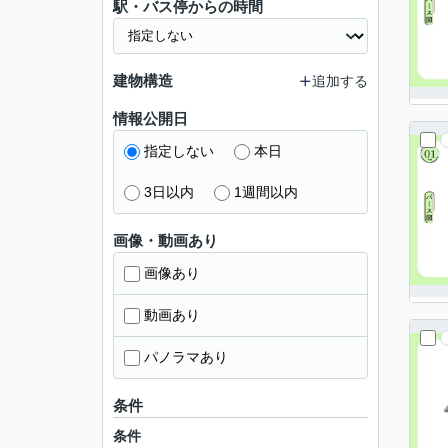
駅・バス停からの時間
建物構造
追加する
情報公開日
指定しない
本日
3日以内
1週間以内
画像・動画あり
画像あり
動画あり
パノラマあり
条件
条件