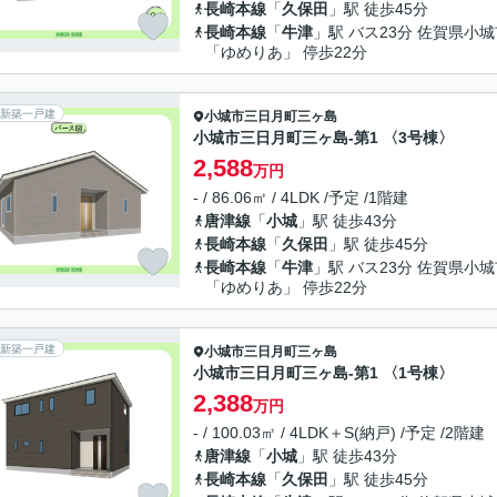
長崎本線
「
久保田
」駅 徒歩45分
長崎本線
「
牛津
」駅 バス23分 佐賀県小
「ゆめりあ」 停歩22分
新築一戸建
小城市
三日月町三ヶ島
小城市三日月町三ヶ島-第1 〈3号棟〉
2,588
万円
- / 86.06㎡ / 4LDK /予定 /1階建
唐津線
「
小城
」駅 徒歩43分
長崎本線
「
久保田
」駅 徒歩45分
長崎本線
「
牛津
」駅 バス23分 佐賀県小
「ゆめりあ」 停歩22分
新築一戸建
小城市
三日月町三ヶ島
小城市三日月町三ヶ島-第1 〈1号棟〉
2,388
万円
- / 100.03㎡ / 4LDK＋S(納戸) /予定 /2階建
唐津線
「
小城
」駅 徒歩43分
長崎本線
「
久保田
」駅 徒歩45分