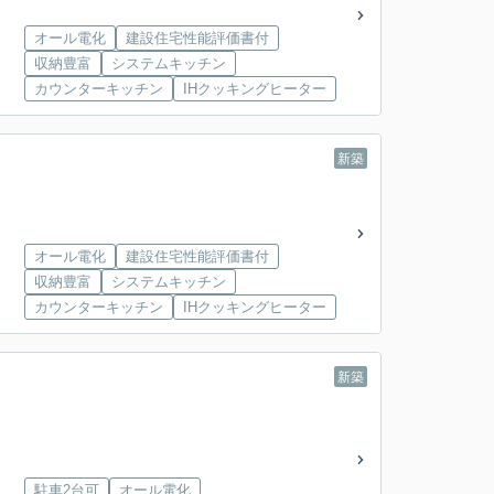
オール電化
建設住宅性能評価書付
収納豊富
システムキッチン
カウンターキッチン
IHクッキングヒーター
新築
オール電化
建設住宅性能評価書付
収納豊富
システムキッチン
カウンターキッチン
IHクッキングヒーター
新築
駐車2台可
オール電化