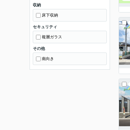
収納
床下収納
セキュリティ
複層ガラス
その他
南向き