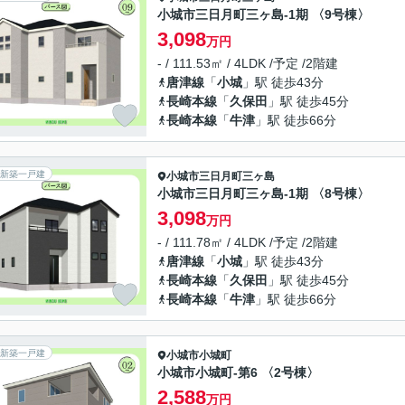
小城市三日月町三ヶ島-1期 〈9号棟〉
3,098
万円
- / 111.53㎡ / 4LDK /予定 /2階建
唐津線
「
小城
」駅 徒歩43分
長崎本線
「
久保田
」駅 徒歩45分
長崎本線
「
牛津
」駅 徒歩66分
新築一戸建
小城市
三日月町三ヶ島
小城市三日月町三ヶ島-1期 〈8号棟〉
3,098
万円
- / 111.78㎡ / 4LDK /予定 /2階建
唐津線
「
小城
」駅 徒歩43分
長崎本線
「
久保田
」駅 徒歩45分
長崎本線
「
牛津
」駅 徒歩66分
新築一戸建
小城市
小城町
小城市小城町-第6 〈2号棟〉
2,588
万円