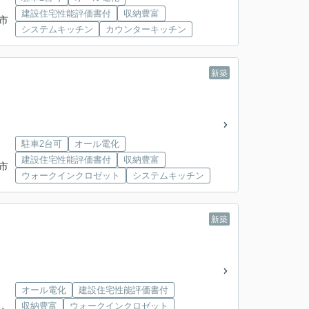
建設住宅性能評価書付
収納豊富
城市
システムキッチン
カウンターキッチン
新築
駐車2台可
オール電化
建設住宅性能評価書付
収納豊富
城市
ウォークインクロゼット
システムキッチン
新築
オール電化
建設住宅性能評価書付
収納豊富
ウォークインクロゼット