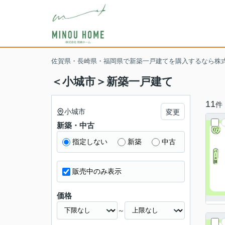
佐賀県・長崎県・福岡県で新築一戸建てを購入するなら株
＜小城市＞新築一戸建て
11
件
小城市
変更
新築・中古
指定しない
新築
中古
販売中のみ表示
価格
～