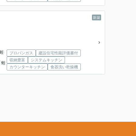
新築
「蛭
プロパンガス
建設住宅性能評価書付
収納豊富
システムキッチン
「蛭
カウンターキッチン
食器洗い乾燥機