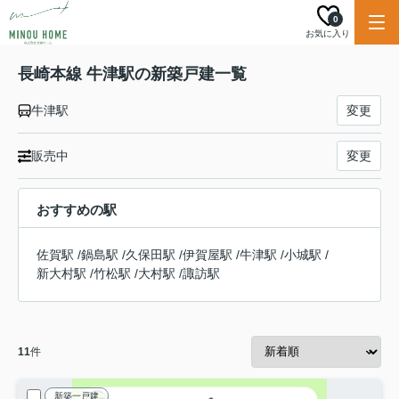
0
お気に入り
長崎本線 牛津駅の新築戸建一覧
牛津駅
変更
販売中
変更
おすすめの駅
佐賀駅
/
鍋島駅
/
久保田駅
/
伊賀屋駅
/
牛津駅
/
小城駅
/
新大村駅
/
竹松駅
/
大村駅
/
諏訪駅
11
件
新築一戸建