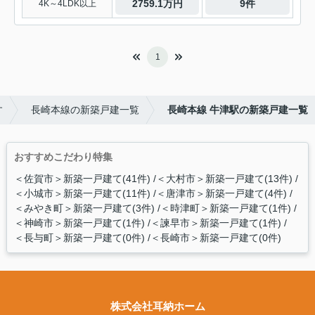
2759.1万円
9件
4K～4LDK以上
1
す
長崎本線の新築戸建一覧
長崎本線 牛津駅の新築戸建一覧
おすすめこだわり特集
＜佐賀市＞新築一戸建て(41件)
＜大村市＞新築一戸建て(13件)
＜小城市＞新築一戸建て(11件)
＜唐津市＞新築一戸建て(4件)
＜みやき町＞新築一戸建て(3件)
＜時津町＞新築一戸建て(1件)
＜神崎市＞新築一戸建て(1件)
＜諫早市＞新築一戸建て(1件)
＜長与町＞新築一戸建て(0件)
＜長崎市＞新築一戸建て(0件)
株式会社耳納ホーム