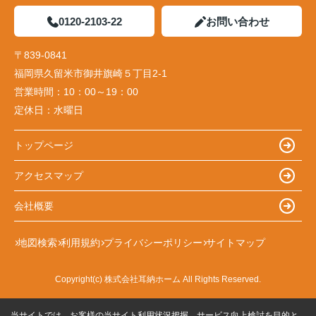
0120-2103-22
お問い合わせ
〒839-0841
福岡県久留米市御井旗崎５丁目2-1
営業時間：
10：00～19：00
定休日：
水曜日
トップページ
アクセスマップ
会社概要
地図検索
利用規約
プライバシーポリシー
サイトマップ
Copyright(c) 株式会社耳納ホーム All Rights Reserved.
当サイトでは、お客様の当サイト利用状況把握、サービス向上検討を目的と