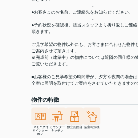
↓
●お客さまのお名前、ご連絡先をお知らせください。
↓
●予約状況を確認後、担当スタッフより折り返しご連絡
頂きます。
ご見学希望の物件以外にも、お客さまに合わせた物件
ご案内させて頂きます。
※完成前（建築中）の物件については近隣の同仕様の
ご覧いただきます。
■お客様のご見学希望の時間帯が、夕方や夜間の場合は
全室に照明を取付けてご案内をさせていただきますの
物件の特徴
TVモニタ付
カウンター
独立洗面台
浴室乾燥機
きインター
キッチン
ホン