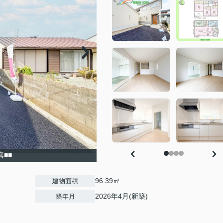
真■■
96.39㎡
建物面積
2026年4月(新築)
築年月