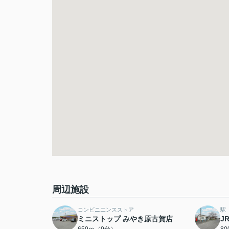
周辺施設
コンビニエンスストア
駅
ミニストップ みやき原古賀店
J