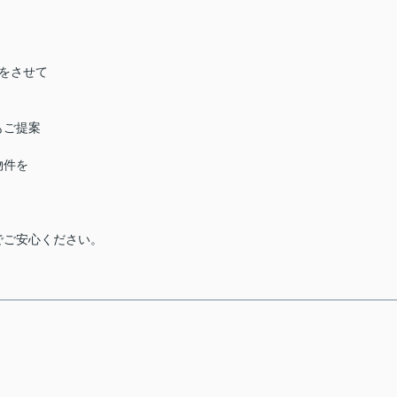
をさせて
もご提案
物件を
でご安心ください。