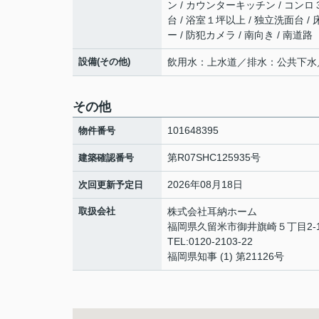
ン / カウンターキッチン / コンロ３
台 / 浴室１坪以上 / 独立洗面台 /
ー / 防犯カメラ / 南向き / 南道路
設備(その他)
飲用水：上水道／排水：公共下水
その他
101648395
物件番号
第R07SHC125935号
建築確認番号
2026年08月18日
次回更新予定日
取扱会社
株式会社耳納ホーム
福岡県久留米市御井旗崎５丁目2-
TEL:0120-2103-22
福岡県知事 (1) 第21126号