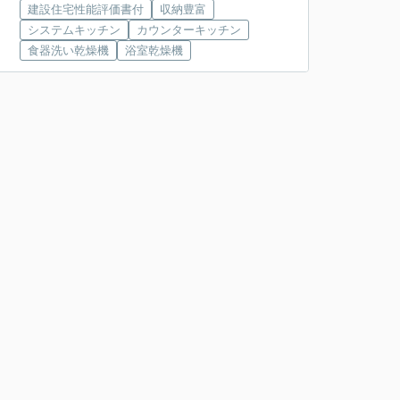
建設住宅性能評価書付
収納豊富
システムキッチン
カウンターキッチン
食器洗い乾燥機
浴室乾燥機