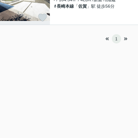
長崎本線
「
佐賀
」駅 徒歩56分
1