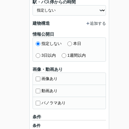
駅・バス停からの時間
建物構造
追加する
情報公開日
指定しない
本日
3日以内
1週間以内
画像・動画あり
画像あり
動画あり
パノラマあり
条件
条件