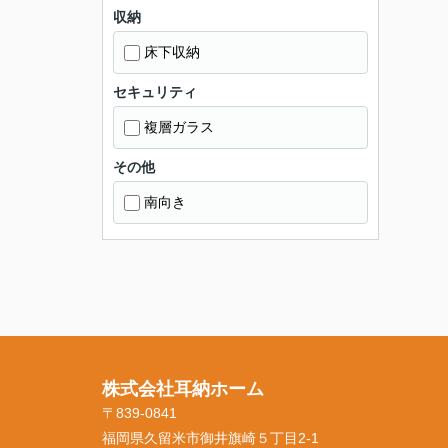
収納
床下収納
セキュリティ
複層ガラス
その他
南向き
株式会社耳納ホーム
〒839-0841
福岡県久留米市御井旗崎５丁目2-1