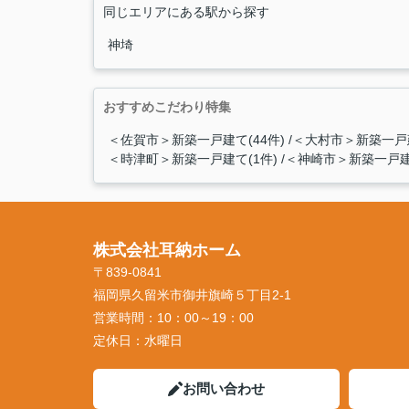
同じエリアにある駅から探す
神埼
おすすめこだわり特集
＜佐賀市＞新築一戸建て(44件)
＜大村市＞新築一戸建
＜時津町＞新築一戸建て(1件)
＜神崎市＞新築一戸建
株式会社耳納ホーム
〒839-0841
福岡県久留米市御井旗崎５丁目2-1
営業時間：
10：00～19：00
定休日：
水曜日
お問い合わせ