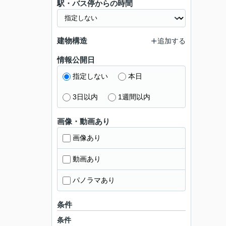
駅・バス停からの時間
建物構造
追加する
情報公開日
指定しない
本日
3日以内
1週間以内
画像・動画あり
画像あり
動画あり
パノラマあり
条件
条件