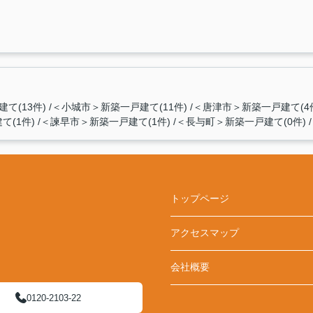
て(13件)
＜小城市＞新築一戸建て(11件)
＜唐津市＞新築一戸建て(4
て(1件)
＜諫早市＞新築一戸建て(1件)
＜長与町＞新築一戸建て(0件)
トップページ
アクセスマップ
会社概要
0120-2103-22