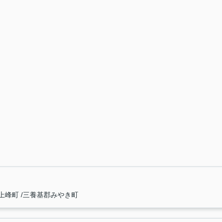
上峰町
三養基郡みやき町