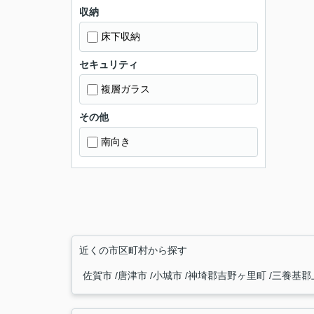
収納
床下収納
セキュリティ
複層ガラス
その他
南向き
近くの市区町村から探す
佐賀市
唐津市
小城市
神埼郡吉野ヶ里町
三養基郡