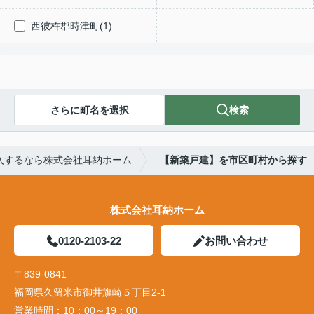
西彼杵郡時津町(1)
さらに町名を選択
検索
入するなら株式会社耳納ホーム
【新築戸建】を市区町村から探す
株式会社耳納ホーム
0120-2103-22
お問い合わせ
〒839-0841
福岡県久留米市御井旗崎５丁目2-1
営業時間：
10：00～19：00