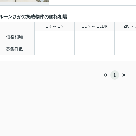
ルーンさがの掲載物件の価格相場
1R ～ 1K
1DK ～ 1LDK
2K ～ 
-
-
-
価格相場
-
-
-
募集件数
1