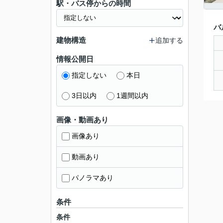
駅・バス停からの時間
バ
建物構造
追加する
情報公開日
指定しない
本日
3日以内
1週間以内
画像・動画あり
画像あり
動画あり
パノラマあり
条件
条件