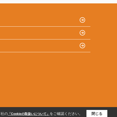
当社の
をご確認ください。
閉じる
「Cookieの取扱いについて」