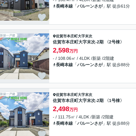
長崎本線
「
バルーンさが
」駅 徒歩61分
新築一戸建
佐賀市
本庄町大字末次
佐賀市本庄町大字末次-2期 〈2号棟〉
2,598
万円
- / 108.06㎡ / 4LDK /新築 /2階建
長崎本線
「
バルーンさが
」駅 徒歩88分
新築一戸建
佐賀市
本庄町大字末次
佐賀市本庄町大字末次-2期 〈1号棟〉
2,498
万円
- / 111.75㎡ / 4LDK /新築 /2階建
長崎本線
「
バルーンさが
」駅 徒歩88分