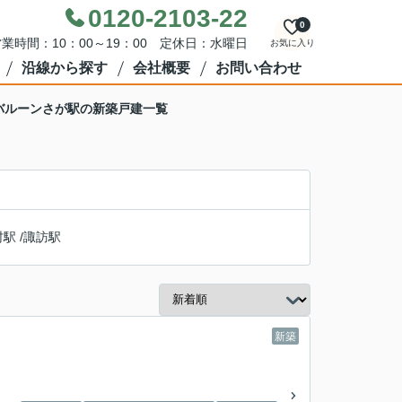
0120-2103-22
0
業時間：10：00～19：00 定休日：水曜日
お気に入り
沿線から探す
会社概要
お問い合わせ
バルーンさが駅の新築戸建一覧
村駅
/
諏訪駅
新築