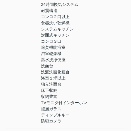
24時間換気システム
耐震構造
コンロ２口以上
食器洗い乾燥機
システムキッチン
対面式キッチン
コンロ３口
追焚機能浴室
浴室乾燥機
温水洗浄便座
洗面台
洗髪洗面化粧台
浴室１坪以上
独立洗面台
床下収納
収納豊富
TVモニタ付インターホン
複層ガラス
ディンプルキー
防犯カメラ