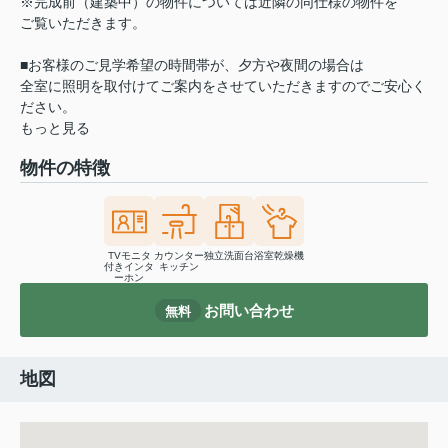
※完成前（建築中）の物件については近隣の同仕様の物件を
ご覧いただきます。
■お客様のご見学希望の時間帯が、夕方や夜間の場合は
全室に照明を取付けてご案内をさせていただきますのでご安心く
ださい。
もっと見る
物件の特徴
TVモニタ
カウンター
独立洗面台
浴室乾燥機
付きインタ
キッチン
ーホン
お問い合わせ
無料
地図