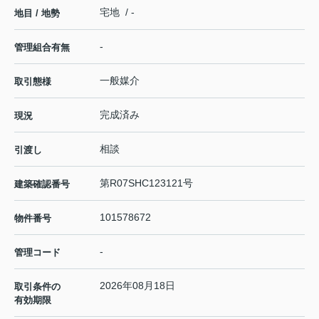
宅地 / -
地目 / 地勢
-
管理組合有無
一般媒介
取引態様
完成済み
現況
相談
引渡し
第R07SHC123121号
建築確認番号
101578672
物件番号
-
管理コード
2026年08月18日
取引条件の
有効期限