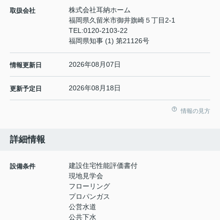
株式会社耳納ホーム
取扱会社
福岡県久留米市御井旗崎５丁目2-1
TEL:
0120-2103-22
福岡県知事 (1) 第21126号
2026年08月07日
情報更新日
2026年08月18日
更新予定日
情報の見方
詳細情報
建設住宅性能評価書付
設備条件
現地見学会
フローリング
プロパンガス
公営水道
公共下水