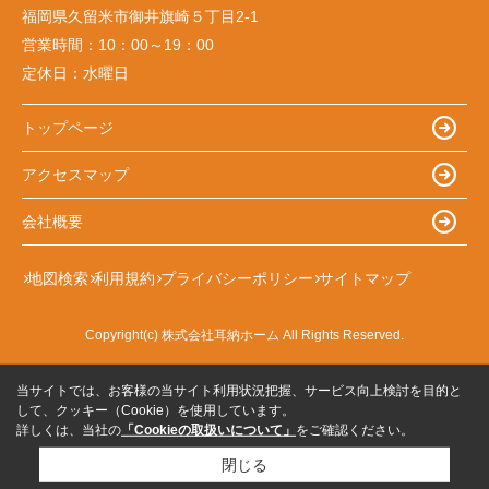
福岡県久留米市御井旗崎５丁目2-1
営業時間：
10：00～19：00
定休日：
水曜日
トップページ
アクセスマップ
会社概要
地図検索
利用規約
プライバシーポリシー
サイトマップ
Copyright(c) 株式会社耳納ホーム All Rights Reserved.
当サイトでは、お客様の当サイト利用状況把握、サービス向上検討を目的と
して、クッキー（Cookie）を使用しています。
詳しくは、当社の
「Cookieの取扱いについて」
をご確認ください。
閉じる