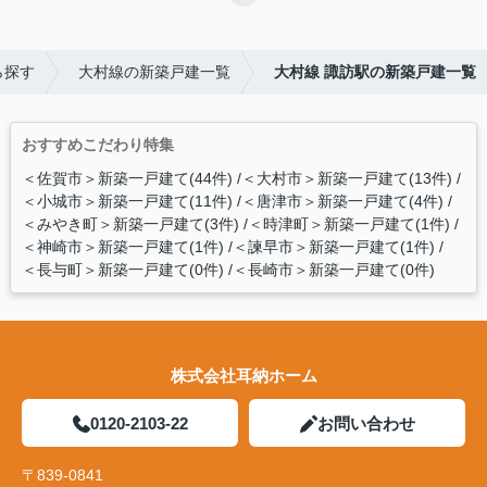
ら探す
大村線の新築戸建一覧
大村線 諏訪駅の新築戸建一覧
おすすめこだわり特集
＜佐賀市＞新築一戸建て(44件)
＜大村市＞新築一戸建て(13件)
＜小城市＞新築一戸建て(11件)
＜唐津市＞新築一戸建て(4件)
＜みやき町＞新築一戸建て(3件)
＜時津町＞新築一戸建て(1件)
＜神崎市＞新築一戸建て(1件)
＜諫早市＞新築一戸建て(1件)
＜長与町＞新築一戸建て(0件)
＜長崎市＞新築一戸建て(0件)
株式会社耳納ホーム
0120-2103-22
お問い合わせ
〒839-0841