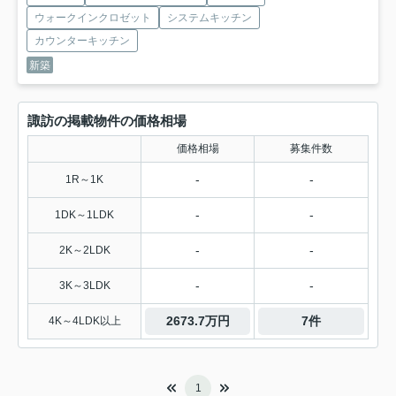
ウォークインクロゼット
システムキッチン
カウンターキッチン
新築
諏訪の掲載物件の価格相場
価格相場
募集件数
-
-
1R～1K
-
-
1DK～1LDK
-
-
2K～2LDK
-
-
3K～3LDK
2673.7万円
7件
4K～4LDK以上
1