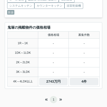
システムキッチン
カウンターキッチン
浴室乾燥機
新築
鬼塚の掲載物件の価格相場
価格相場
募集件数
-
-
1R～1K
-
-
1DK～1LDK
-
-
2K～2LDK
-
-
3K～3LDK
2743万円
4件
4K～4LDK以上
1