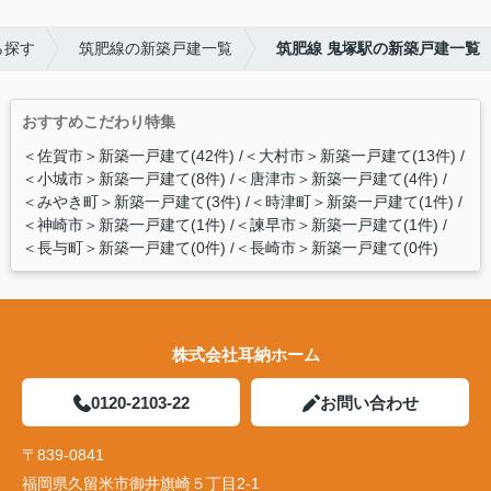
ら探す
筑肥線の新築戸建一覧
筑肥線 鬼塚駅の新築戸建一覧
おすすめこだわり特集
＜佐賀市＞新築一戸建て(42件)
＜大村市＞新築一戸建て(13件)
＜小城市＞新築一戸建て(8件)
＜唐津市＞新築一戸建て(4件)
＜みやき町＞新築一戸建て(3件)
＜時津町＞新築一戸建て(1件)
＜神崎市＞新築一戸建て(1件)
＜諫早市＞新築一戸建て(1件)
＜長与町＞新築一戸建て(0件)
＜長崎市＞新築一戸建て(0件)
株式会社耳納ホーム
0120-2103-22
お問い合わせ
〒839-0841
福岡県久留米市御井旗崎５丁目2-1