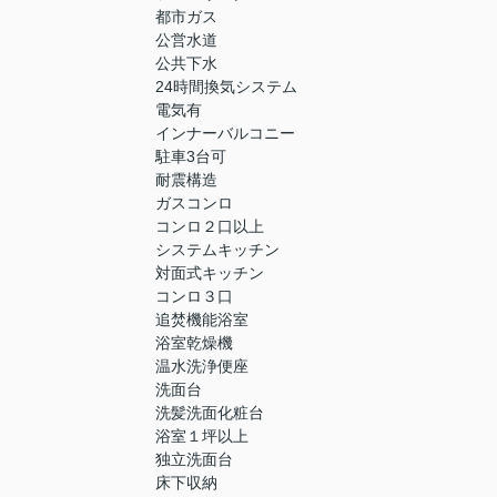
都市ガス
公営水道
公共下水
24時間換気システム
電気有
インナーバルコニー
駐車3台可
耐震構造
ガスコンロ
コンロ２口以上
システムキッチン
対面式キッチン
コンロ３口
追焚機能浴室
浴室乾燥機
温水洗浄便座
洗面台
洗髪洗面化粧台
浴室１坪以上
独立洗面台
床下収納