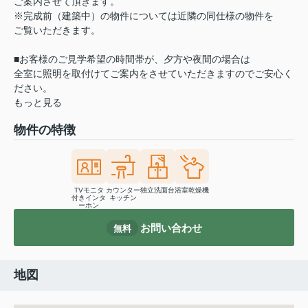
ご案内させて頂きます。
※完成前（建築中）の物件については近隣の同仕様の物件を
ご覧いただきます。
■お客様のご見学希望の時間帯が、夕方や夜間の場合は
全室に照明を取付けてご案内をさせていただきますのでご安心く
ださい。
もっと見る
物件の特徴
TVモニタ
カウンター
独立洗面台
浴室乾燥機
付きインタ
キッチン
ーホン
お問い合わせ
無料
地図