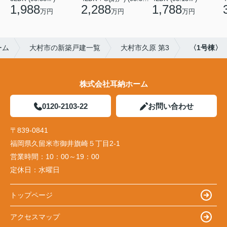
1,988
2,288
1,788
万円
万円
万円
ーム
大村市の新築戸建一覧
大村市久原 第3
〈1号棟〉
株式会社耳納ホーム
0120-2103-22
お問い合わせ
〒839-0841
福岡県久留米市御井旗崎５丁目2-1
営業時間：
10：00～19：00
定休日：
水曜日
トップページ
アクセスマップ