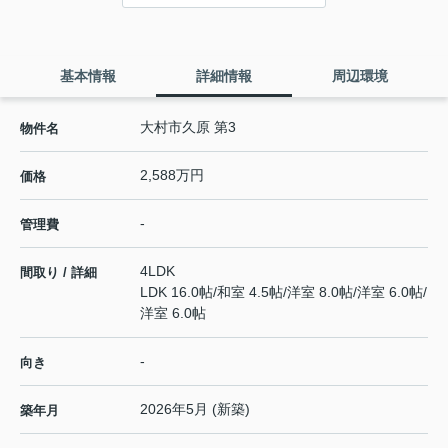
基本情報
詳細情報
周辺環境
大村市久原 第3
物件名
2,588万円
価格
-
管理費
4LDK
間取り / 詳細
LDK 16.0帖
/
和室 4.5帖
/
洋室 8.0帖
/
洋室 6.0帖
/
洋室 6.0帖
-
向き
2026年5月 (新築)
築年月