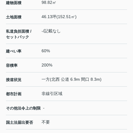
98.82㎡
建物面積
46.13坪(152.51㎡)
土地面積
-/記載なし
私道負担面積 /
セットバック
60%
建ぺい率
200%
容積率
一方(北西 公道 6.9m 間口 8.3m)
接道状況
非線引区域
都市計画
-
その他法令上の制限
不要
国土法届出要否