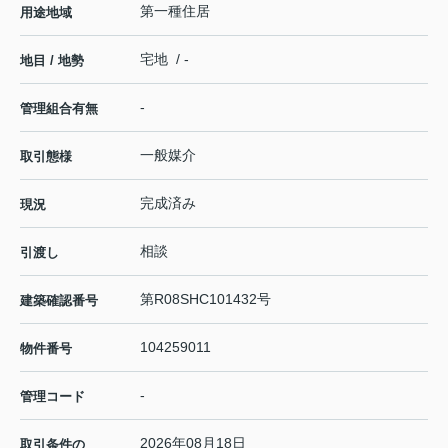
第一種住居
用途地域
宅地 / -
地目 / 地勢
-
管理組合有無
一般媒介
取引態様
完成済み
現況
相談
引渡し
第R08SHC101432号
建築確認番号
104259011
物件番号
-
管理コード
2026年08月18日
取引条件の