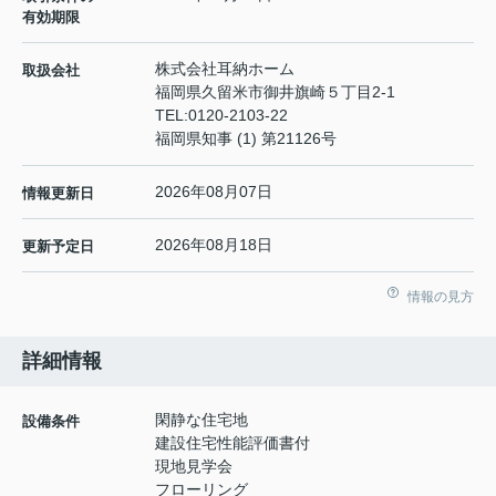
有効期限
株式会社耳納ホーム
取扱会社
福岡県久留米市御井旗崎５丁目2-1
TEL:
0120-2103-22
福岡県知事 (1) 第21126号
2026年08月07日
情報更新日
2026年08月18日
更新予定日
情報の見方
詳細情報
閑静な住宅地
設備条件
建設住宅性能評価書付
現地見学会
フローリング