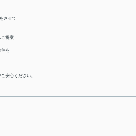
をさせて
もご提案
物件を
でご安心ください。