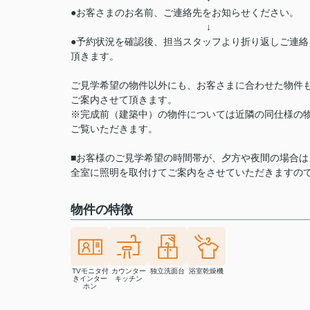
●お客さまのお名前、ご連絡先をお知らせください。
↓
●予約状況を確認後、担当スタッフより折り返しご連絡
頂きます。
ご見学希望の物件以外にも、お客さまに合わせた物件
ご案内させて頂きます。
※完成前（建築中）の物件については近隣の同仕様の
ご覧いただきます。
■お客様のご見学希望の時間帯が、夕方や夜間の場合は
全室に照明を取付けてご案内をさせていただきますの
物件の特徴
TVモニタ付
カウンター
独立洗面台
浴室乾燥機
きインター
キッチン
ホン