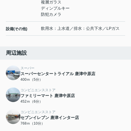
複層ガラス
ディンプルキー
防犯カメラ
飲用水：上水道／排水：公共下水／LPガス
設備(その他)
周辺施設
スーパー
スーパーセンタートライアル 唐津中原店
400ｍ（5分）
コンビニエンスストア
ファミリーマート 唐津中原店
452ｍ（6分）
コンビニエンスストア
セブンイレブン 唐津インター店
768ｍ（10分）