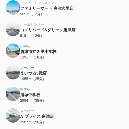
コンビニエンスストア
ファミリーマート 唐津久里店
909ｍ（12分）
ホームセンター
コメリハード&グリーン唐津店
919ｍ（12分）
小学校
唐津市立久里小学校
1391ｍ（18分）
スーパー
まいづる9鏡店
1955ｍ（25分）
中学校
鬼塚中学校
2984ｍ（38分）
スーパー
A-プライス 唐津店
3987ｍ（50分）