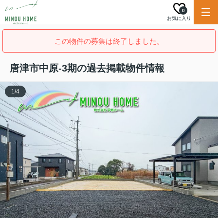
0
お気に入り
この物件の募集は終了しました。
唐津市中原-3期の過去掲載物件情報
1
/
4