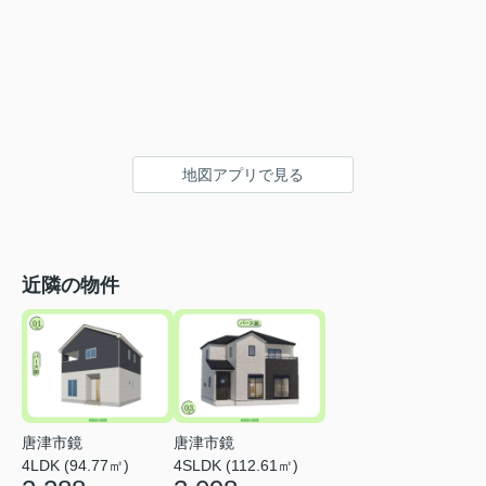
地図アプリで見る
近隣の物件
唐津市鏡
唐津市鏡
4LDK (94.77㎡)
4SLDK (112.61㎡)