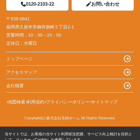
0120-2103-22
お問い合わせ
〒839-0841
福岡県久留米市御井旗崎５丁目2-1
営業時間：
10：00～19：00
定休日：
水曜日
トップページ
アクセスマップ
会社概要
地図検索
利用規約
プライバシーポリシー
サイトマップ
Copyright(c) 株式会社耳納ホーム All Rights Reserved.
当サイトでは、お客様の当サイト利用状況把握、サービス向上検討を目的と
して、クッキー（Cookie）を使用しています。