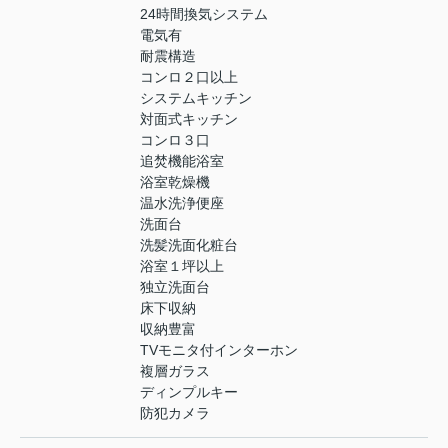
24時間換気システム
電気有
耐震構造
コンロ２口以上
システムキッチン
対面式キッチン
コンロ３口
追焚機能浴室
浴室乾燥機
温水洗浄便座
洗面台
洗髪洗面化粧台
浴室１坪以上
独立洗面台
床下収納
収納豊富
TVモニタ付インターホン
複層ガラス
ディンプルキー
防犯カメラ