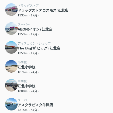
ドラッグストア
ドラッグストアコスモス 江北店
1335ｍ（17分）
スーパー
AEON(イオン) 江北店
1353ｍ（17分）
ディスカウントショップ
The Big(ザ ビッグ) 江北店
1353ｍ（17分）
小学校
江北小学校
1876ｍ（24分）
中学校
江北中学校
1888ｍ（24分）
スーパー
アスタラビスタ牛津店
4315ｍ（54分）