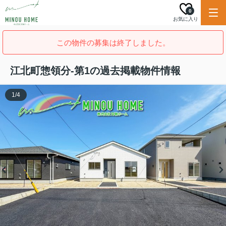
0
お気に入り
この物件の募集は終了しました。
江北町惣領分-第1の過去掲載物件情報
1
/
4