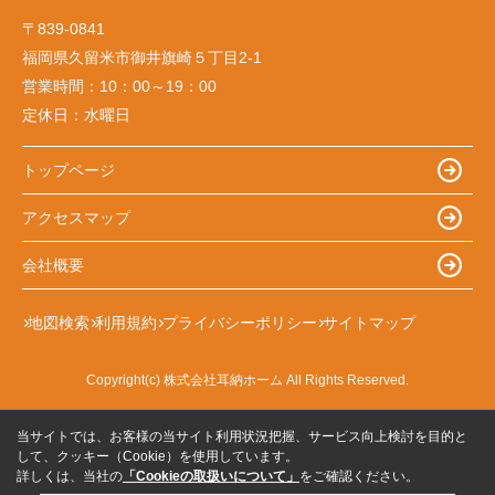
〒839-0841
福岡県久留米市御井旗崎５丁目2-1
営業時間：
10：00～19：00
定休日：
水曜日
トップページ
アクセスマップ
会社概要
地図検索
利用規約
プライバシーポリシー
サイトマップ
Copyright(c) 株式会社耳納ホーム All Rights Reserved.
当サイトでは、お客様の当サイト利用状況把握、サービス向上検討を目的と
して、クッキー（Cookie）を使用しています。
詳しくは、当社の
「Cookieの取扱いについて」
をご確認ください。