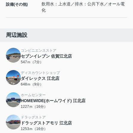
飲用水：上水道／排水：公共下水／オール電
設備(その他)
化
周辺施設
コンビニエンスストア
セブンイレブン 佐賀江北店
547ｍ（7分）
ディスカウントショップ
ダイレックス 江北店
648ｍ（9分）
ホームセンター
HOMEWIDE(ホームワイド) 江北店
1227ｍ（16分）
ドラッグストア
ドラッグストアモリ 江北店
1253ｍ（16分）