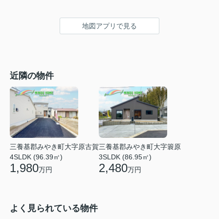
地図アプリで見る
近隣の物件
三養基郡みやき町大字原古賀
三養基郡みやき町大字簑原
4SLDK (96.39㎡)
3SLDK (86.95㎡)
1,980
2,480
万円
万円
よく見られている物件