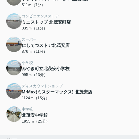
511ｍ（7分）
コンビニエンスストア
ミニストップ 北茂安町店
835ｍ（11分）
スーパー
にしてつストア北茂安店
876ｍ（11分）
小学校
みやき町立北茂安小学校
995ｍ（13分）
ディスカウントショップ
MrMax(ミスターマックス) 北茂安店
1124ｍ（15分）
中学校
北茂安中学校
1955ｍ（25分）