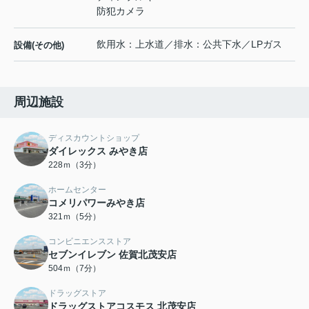
防犯カメラ
飲用水：上水道／排水：公共下水／LPガス
設備(その他)
周辺施設
ディスカウントショップ
ダイレックス みやき店
228ｍ（3分）
ホームセンター
コメリパワーみやき店
321ｍ（5分）
コンビニエンスストア
セブンイレブン 佐賀北茂安店
504ｍ（7分）
ドラッグストア
ドラッグストアコスモス 北茂安店