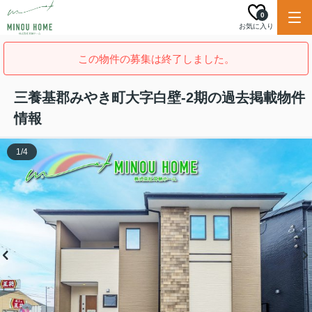
0
お気に入り
この物件の募集は終了しました。
三養基郡みやき町大字白壁-2期の過去掲載物件
情報
1
/
4