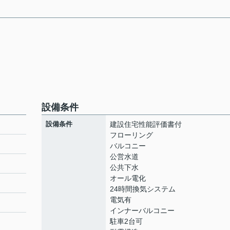
設備条件
設備条件
建設住宅性能評価書付
フローリング
バルコニー
公営水道
公共下水
オール電化
24時間換気システム
電気有
インナーバルコニー
駐車2台可