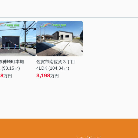
市神埼町本堀
佐賀市南佐賀３丁目
 (93.15㎡)
4LDK (104.34㎡)
88
3,198
万円
万円