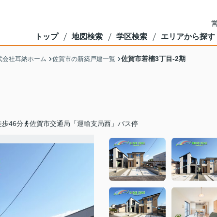
営
トップ
地図検索
学区検索
エリアから探す
佐賀市若楠3丁目-2期
式会社耳納ホーム
佐賀市の新築戸建一覧
歩46分
佐賀市交通局「運輸支局西」バス停