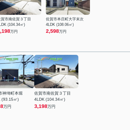
佐賀市南佐賀３丁目
佐賀市本庄町大字末次
LDK (104.34㎡)
4LDK (108.06㎡)
,198
2,598
万円
万円
市神埼町本堀
佐賀市南佐賀３丁目
 (93.15㎡)
4LDK (104.34㎡)
88
3,198
万円
万円