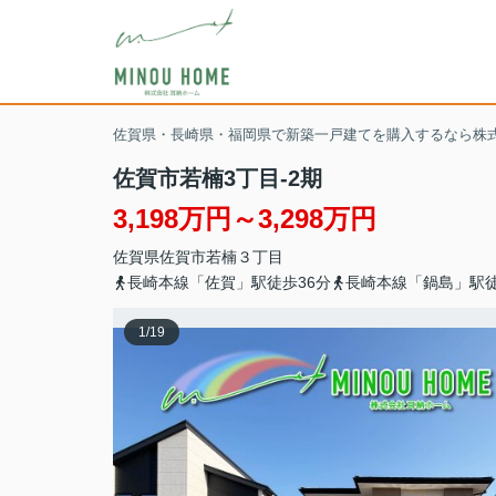
佐賀県・長崎県・福岡県で新築一戸建てを購入するなら株
佐賀市若楠3丁目-2期
3,198万円～3,298万円
佐賀県
佐賀市
若楠
３丁目
長崎本線「佐賀」駅徒歩36分
長崎本線「鍋島」駅徒
1
/
19