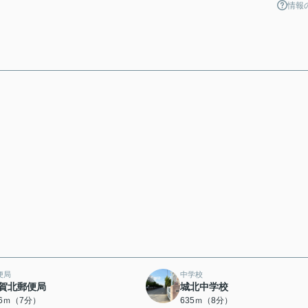
情報
便局
中学校
賀北郵便局
城北中学校
06ｍ（7分）
635ｍ（8分）