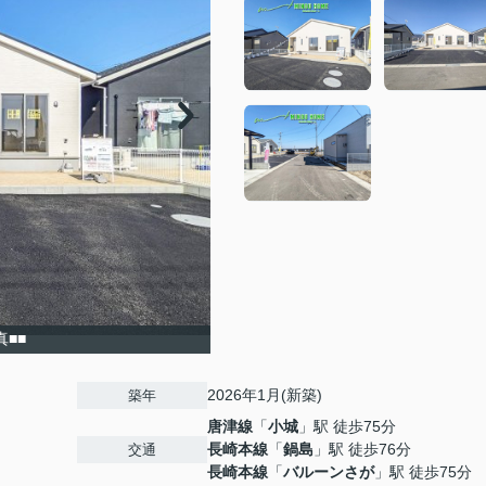
真■■
2026年1月(新築)
築年
唐津線
「
小城
」駅 徒歩75分
長崎本線
「
鍋島
」駅 徒歩76分
交通
長崎本線
「
バルーンさが
」駅 徒歩75分