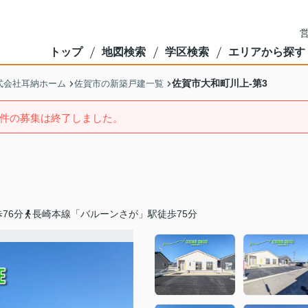
営
トップ
地図検索
学区検索
エリアから探す
佐賀市大和町川上-第3
式会社耳納ホーム
佐賀市の新築戸建一覧
件の募集は終了しました。
76分
長崎本線「バルーンさが」駅徒歩75分