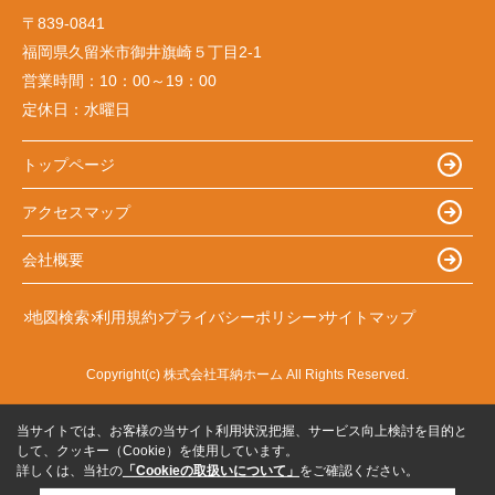
〒839-0841
福岡県久留米市御井旗崎５丁目2-1
営業時間：
10：00～19：00
定休日：
水曜日
トップページ
アクセスマップ
会社概要
地図検索
利用規約
プライバシーポリシー
サイトマップ
Copyright(c) 株式会社耳納ホーム All Rights Reserved.
当サイトでは、お客様の当サイト利用状況把握、サービス向上検討を目的と
して、クッキー（Cookie）を使用しています。
詳しくは、当社の
「Cookieの取扱いについて」
をご確認ください。