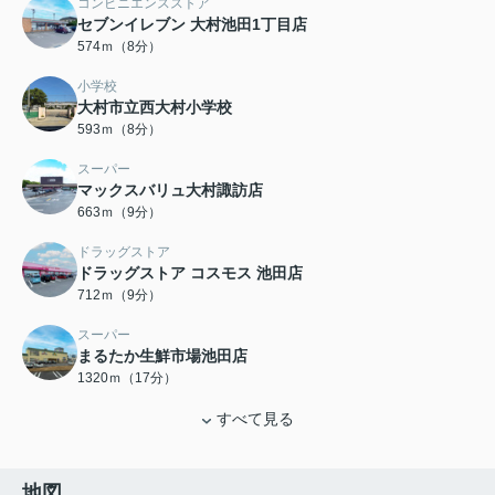
コンビニエンスストア
セブンイレブン 大村池田1丁目店
574ｍ（8分）
小学校
大村市立西大村小学校
593ｍ（8分）
スーパー
マックスバリュ大村諏訪店
663ｍ（9分）
ドラッグストア
ドラッグストア コスモス 池田店
712ｍ（9分）
スーパー
まるたか生鮮市場池田店
1320ｍ（17分）
すべて見る
地図