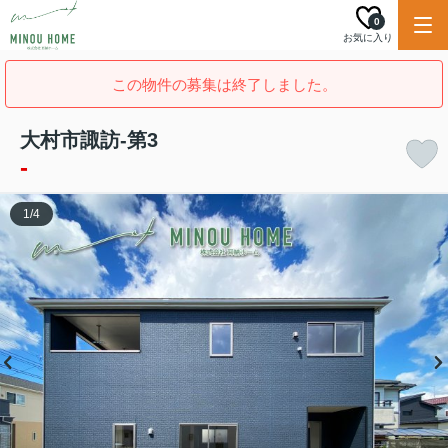
0
お気に入り
この物件の募集は終了しました。
大村市諏訪-第3
-
1
/
4