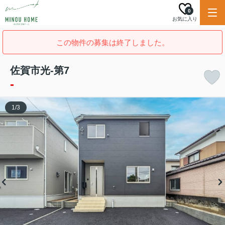
0
お気に入り
この物件の募集は終了しました。
佐賀市光-第7
-
1
/
3