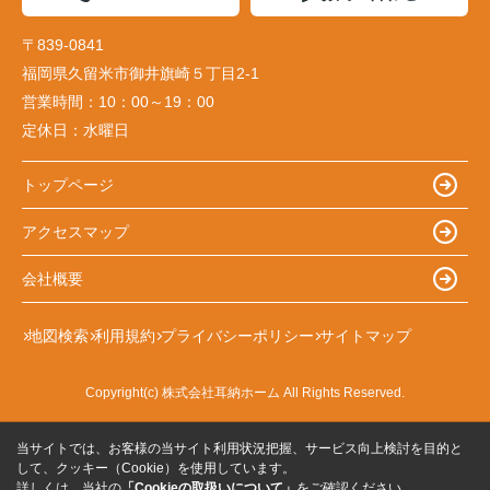
〒839-0841
福岡県久留米市御井旗崎５丁目2-1
営業時間：
10：00～19：00
定休日：
水曜日
トップページ
アクセスマップ
会社概要
地図検索
利用規約
プライバシーポリシー
サイトマップ
Copyright(c) 株式会社耳納ホーム All Rights Reserved.
当サイトでは、お客様の当サイト利用状況把握、サービス向上検討を目的と
して、クッキー（Cookie）を使用しています。
詳しくは、当社の
「Cookieの取扱いについて」
をご確認ください。