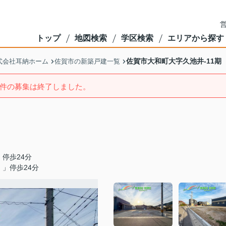
営
トップ
地図検索
学区検索
エリアから探す
佐賀市大和町大字久池井-11期
式会社耳納ホーム
佐賀市の新築戸建一覧
件の募集は終了しました。
停歩24分
」停歩24分