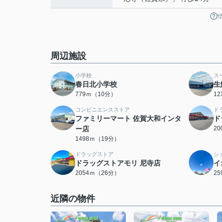
周辺施設
小学校
ス
春日北小学校
生
779ｍ（10分）
1
コンビニエンスストア
ド
ファミリーマート 佐賀大和インタ
ド
ー店
2
1498ｍ（19分）
ドラッグストア
シ
ドラッグストアモリ 尼寺店
イ
2054ｍ（26分）
2
近隣の物件