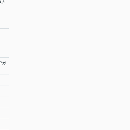
尼寺
Pガ