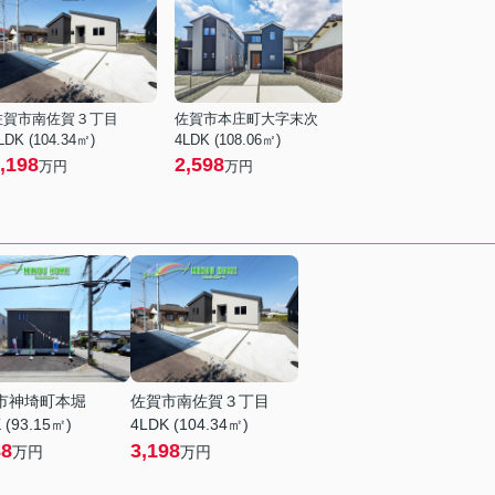
佐賀市南佐賀３丁目
佐賀市本庄町大字末次
LDK (104.34㎡)
4LDK (108.06㎡)
,198
2,598
万円
万円
市神埼町本堀
佐賀市南佐賀３丁目
 (93.15㎡)
4LDK (104.34㎡)
88
3,198
万円
万円