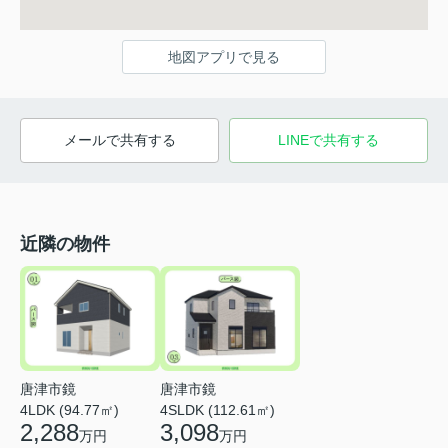
地図アプリで見る
メールで共有する
LINEで共有する
近隣の物件
唐津市鏡
唐津市鏡
4LDK (94.77㎡)
4SLDK (112.61㎡)
2,288
3,098
万円
万円