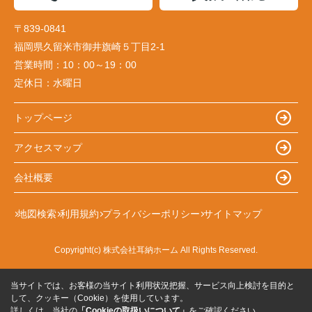
〒839-0841
福岡県久留米市御井旗崎５丁目2-1
営業時間：
10：00～19：00
定休日：
水曜日
トップページ
アクセスマップ
会社概要
地図検索
利用規約
プライバシーポリシー
サイトマップ
Copyright(c) 株式会社耳納ホーム All Rights Reserved.
当サイトでは、お客様の当サイト利用状況把握、サービス向上検討を目的と
して、クッキー（Cookie）を使用しています。
詳しくは、当社の
「Cookieの取扱いについて」
をご確認ください。