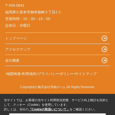
〒839-0841
福岡県久留米市御井旗崎５丁目2-1
営業時間：
10：00～19：00
定休日：
水曜日
トップページ
アクセスマップ
会社概要
地図検索
利用規約
プライバシーポリシー
サイトマップ
Copyright(c) 株式会社耳納ホーム All Rights Reserved.
当サイトでは、お客様の当サイト利用状況把握、サービス向上検討を目的と
して、クッキー（Cookie）を使用しています。
詳しくは、当社の
「Cookieの取扱いについて」
をご確認ください。