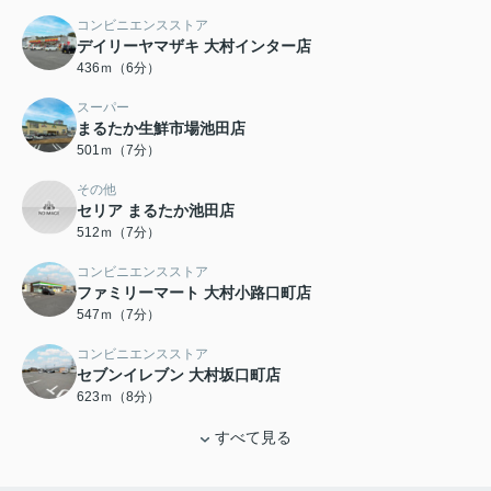
コンビニエンスストア
デイリーヤマザキ 大村インター店
436ｍ（6分）
スーパー
まるたか生鮮市場池田店
501ｍ（7分）
その他
セリア まるたか池田店
512ｍ（7分）
コンビニエンスストア
ファミリーマート 大村小路口町店
547ｍ（7分）
コンビニエンスストア
セブンイレブン 大村坂口町店
623ｍ（8分）
すべて見る