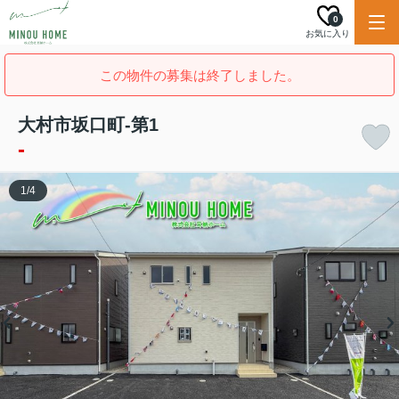
0
お気に入り
この物件の募集は終了しました。
大村市坂口町-第1
-
1
/
4