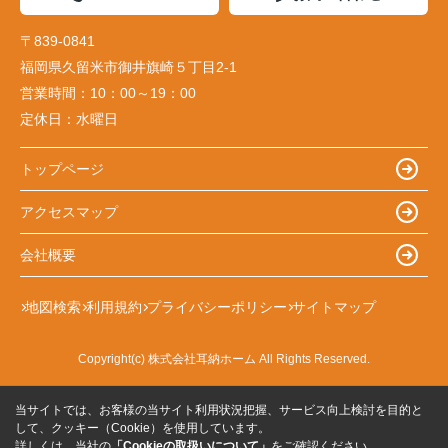
〒839-0841
福岡県久留米市御井旗崎５丁目2-1
営業時間：
10：00～19：00
定休日：
水曜日
トップページ
アクセスマップ
会社概要
地図検索
利用規約
プライバシーポリシー
サイトマップ
Copyright(c) 株式会社耳納ホーム All Rights Reserved.
当サイトでは、お客様の当サイト利用状況把握、サービス向上検討を目的と
して、クッキー（Cookie）を使用しています。
詳しくは、当社の
「Cookieの取扱いについて」
をご確認ください。