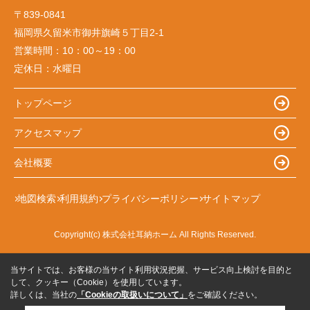
〒839-0841
福岡県久留米市御井旗崎５丁目2-1
営業時間：
10：00～19：00
定休日：
水曜日
トップページ
アクセスマップ
会社概要
地図検索
利用規約
プライバシーポリシー
サイトマップ
Copyright(c) 株式会社耳納ホーム All Rights Reserved.
当サイトでは、お客様の当サイト利用状況把握、サービス向上検討を目的と
して、クッキー（Cookie）を使用しています。
詳しくは、当社の
「Cookieの取扱いについて」
をご確認ください。