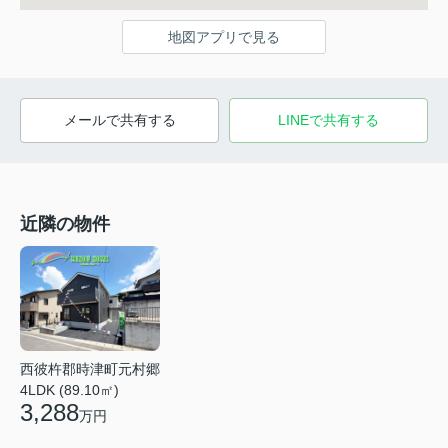
地図アプリで見る
メールで共有する
LINEで共有する
近隣の物件
西彼杵郡時津町元村郷
4LDK (89.10㎡)
3,288
万円