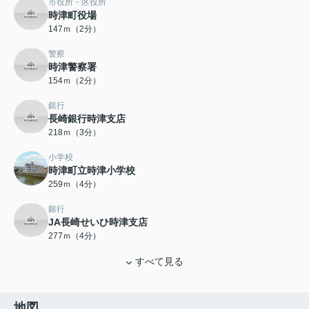
市役所・区役所
時津町役場
147ｍ（2分）
警察
時津警察署
154ｍ（2分）
銀行
長崎銀行時津支店
218ｍ（3分）
小学校
時津町立時津小学校
259ｍ（4分）
銀行
JA長崎せいひ時津支店
277ｍ（4分）
すべて見る
地図