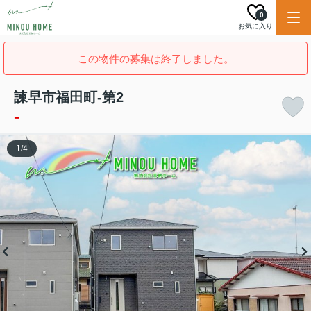
0
お気に入り
この物件の募集は終了しました。
諫早市福田町-第2
-
1
/
4