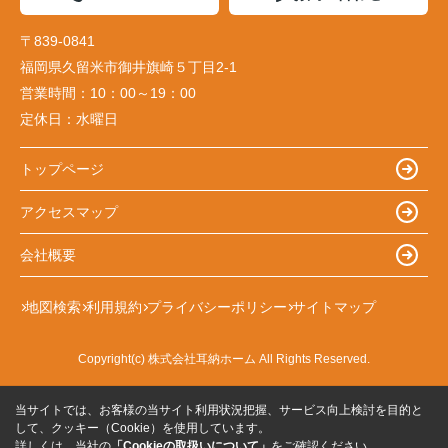
〒839-0841
福岡県久留米市御井旗崎５丁目2-1
営業時間：
10：00～19：00
定休日：
水曜日
トップページ
アクセスマップ
会社概要
地図検索
利用規約
プライバシーポリシー
サイトマップ
Copyright(c) 株式会社耳納ホーム All Rights Reserved.
当サイトでは、お客様の当サイト利用状況把握、サービス向上検討を目的と
して、クッキー（Cookie）を使用しています。
詳しくは、当社の
「Cookieの取扱いについて」
をご確認ください。