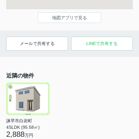
地図アプリで見る
メールで共有する
LINEで共有する
近隣の物件
諫早市白岩町
4SLDK (95.58㎡)
2,888
万円