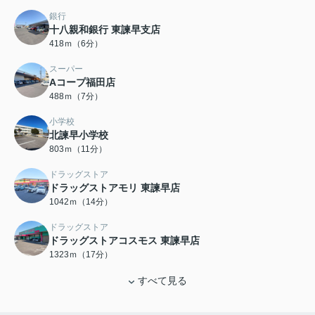
銀行
十八親和銀行 東諫早支店
418ｍ（6分）
スーパー
Aコープ福田店
488ｍ（7分）
小学校
北諫早小学校
803ｍ（11分）
ドラッグストア
ドラッグストアモリ 東諫早店
1042ｍ（14分）
ドラッグストア
ドラッグストアコスモス 東諫早店
1323ｍ（17分）
すべて見る