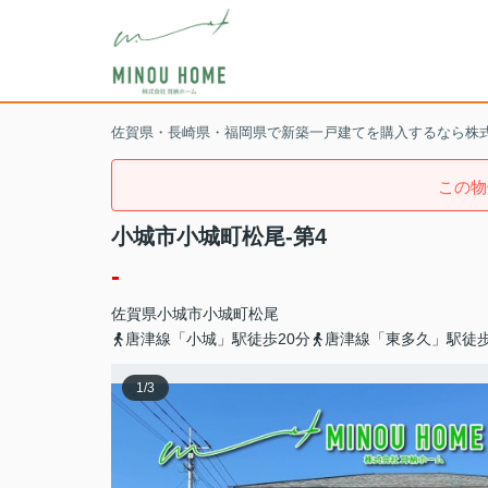
佐賀県・長崎県・福岡県で新築一戸建てを購入するなら株
この物
小城市小城町松尾-第4
-
佐賀県
小城市
小城町松尾
唐津線「小城」駅徒歩20分
唐津線「東多久」駅徒歩
1
/
3