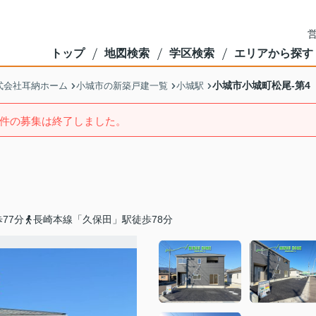
営
トップ
地図検索
学区検索
エリアから探す
小城市小城町松尾-第4
式会社耳納ホーム
小城市の新築戸建一覧
小城駅
件の募集は終了しました。
77分
長崎本線「久保田」駅徒歩78分