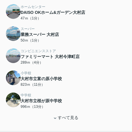
ホームセンター
DAISO OKホーム&ガーデン大村店
47ｍ（1分）
スーパー
業務スーパー 大村店
50ｍ（1分）
コンビニエンスストア
ファミリーマート 大村今津町店
289ｍ（4分）
小学校
大村市立富の原小学校
823ｍ（11分）
中学校
大村市立桜が原中学校
996ｍ（13分）
すべて見る