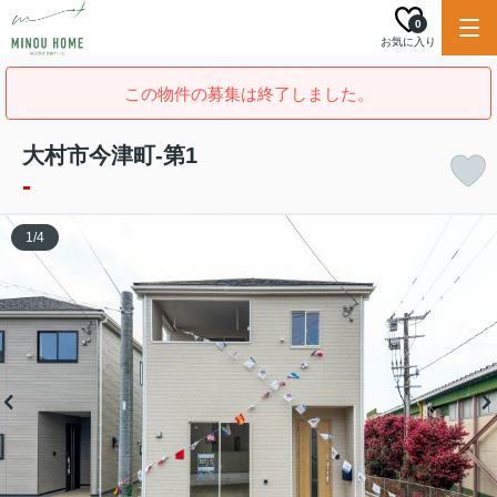
0
お気に入り
この物件の募集は終了しました。
大村市今津町-第1
-
1
/
4