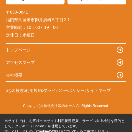
〒839-0841
福岡県久留米市御井旗崎５丁目2-1
営業時間：
10：00～19：00
定休日：
水曜日
トップページ
アクセスマップ
会社概要
地図検索
利用規約
プライバシーポリシー
サイトマップ
Copyright(c) 株式会社耳納ホーム All Rights Reserved.
当サイトでは、お客様の当サイト利用状況把握、サービス向上検討を目的と
して、クッキー（Cookie）を使用しています。
詳しくは、当社の
「Cookieの取扱いについて」
をご確認ください。