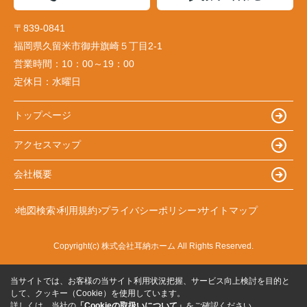
〒839-0841
福岡県久留米市御井旗崎５丁目2-1
営業時間：
10：00～19：00
定休日：
水曜日
トップページ
アクセスマップ
会社概要
地図検索
利用規約
プライバシーポリシー
サイトマップ
Copyright(c) 株式会社耳納ホーム All Rights Reserved.
当サイトでは、お客様の当サイト利用状況把握、サービス向上検討を目的と
して、クッキー（Cookie）を使用しています。
詳しくは、当社の
「Cookieの取扱いについて」
をご確認ください。