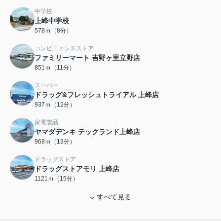
中学校
上峰中学校
578ｍ（8分）
コンビニエンスストア
ファミリーマート 吉野ヶ里立野店
851ｍ（11分）
スーパー
ドラッグ&フレッシュトライアル 上峰店
937ｍ（12分）
家電製品
ヤマダデンキ テックランド上峰店
968ｍ（13分）
ドラッグストア
ドラッグストアモリ 上峰店
1121ｍ（15分）
すべて見る