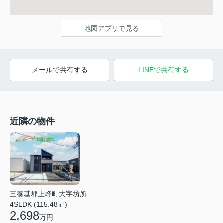
地図アプリで見る
メールで共有する
LINEで共有する
近隣の物件
三養基郡上峰町大字坊所
4SLDK (115.48㎡)
2,698
万円