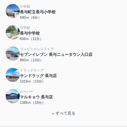
小学校
長与町立長与小学校
590ｍ（8分）
中学校
長与中学校
836ｍ（11分）
コンビニエンスストア
セブンイレブン 長与ニュータウン入口店
993ｍ（13分）
ドラッグストア
サンドラッグ 長与店
1018ｍ（13分）
スーパー
マルキョウ 長与店
1386ｍ（18分）
すべて見る